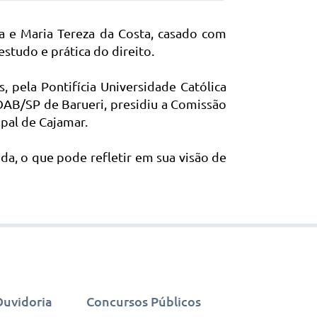
a e Maria Tereza da Costa, casado com
studo e prática do direito.
 pela Pontifícia Universidade Católica
OAB/SP de Barueri, presidiu a Comissão
ipal de Cajamar.
ida, o que pode refletir em sua visão de
Ouvidoria
Concursos Públicos