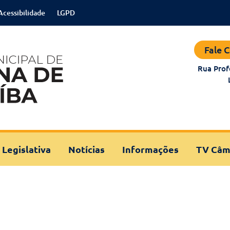
Acessibilidade
LGPD
Fale 
Rua Prof
 Legislativa
Notícias
Informações
TV Câm