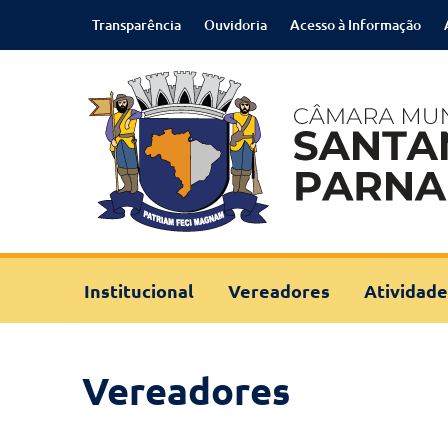
Transparência
Ouvidoria
Acesso à Informação
Institucional
Vereadores
Atividade
Vereadores