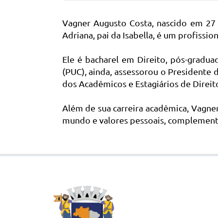
Vagner Augusto Costa, nascido em 27 
Adriana, pai da Isabella, é um profissi
Ele é bacharel em Direito, pós-gradua
(PUC), ainda, assessorou o Presidente
dos Acadêmicos e Estagiários de Direito
Além de sua carreira acadêmica, Vagner 
mundo e valores pessoais, complementan