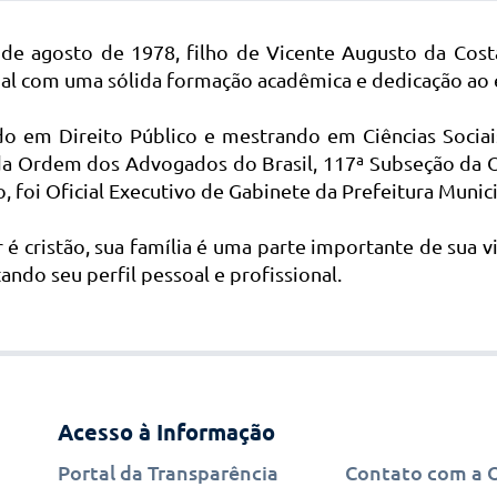
de agosto de 1978, filho de Vicente Augusto da Cost
onal com uma sólida formação acadêmica e dedicação ao e
do em Direito Público e mestrando em Ciências Sociais,
 da Ordem dos Advogados do Brasil, 117ª Subseção da 
, foi Oficial Executivo de Gabinete da Prefeitura Munic
é cristão, sua família é uma parte importante de sua v
do seu perfil pessoal e profissional.
Acesso à Informação
Portal da Transparência
Contato com a 