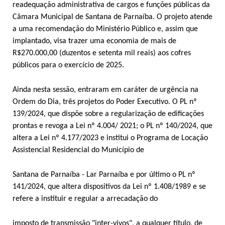
readequação administrativa de cargos e funções públicas da
Câmara Municipal de Santana de Parnaíba. O projeto atende
a uma recomendação do Ministério Público e, assim que
implantado, visa trazer uma economia de mais de
R$270.000,00 (duzentos e setenta mil reais) aos cofres
públicos para o exercício de 2025.
Ainda nesta sessão, entraram em caráter de urgência na
Ordem do Dia, três projetos do Poder Executivo. O PL nº
139/2024, que dispõe sobre a regularização de edificações
prontas e revoga a Lei nº 4.004/ 2021; o PL nº 140/2024, que
altera a Lei nº 4.177/2023 e institui o Programa de Locação
Assistencial Residencial do Município de
Santana de Parnaíba - Lar Parnaíba e por último o PL nº
141/2024, que altera dispositivos da Lei nº 1.408/1989 e se
refere a instituir e regular a arrecadação do
imposto de transmissão "inter-vivos", a qualquer título, de